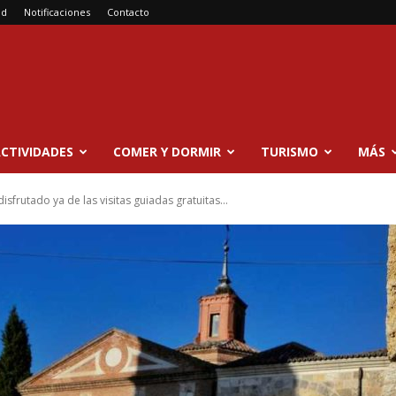
ad
Notificaciones
Contacto
CTIVIDADES
COMER Y DORMIR
TURISMO
MÁS
sfrutado ya de las visitas guiadas gratuitas...