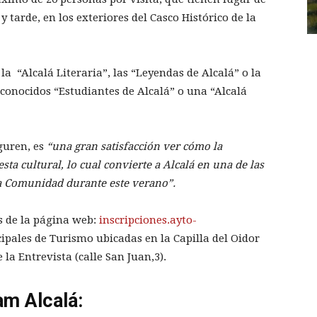
tarde, en los exteriores del Casco Histórico de la
la “Alcalá Literaria”, las “Leyendas de Alcalá” o la
 conocidos “Estudiantes de Alcalá” o una “Alcalá
guren, es
“una gran satisfacción ver cómo la
ta cultural, lo cual convierte a Alcalá en una de las
 la Comunidad durante este verano”.
s de la página web:
inscripciones.ayto-
ipales de Turismo ubicadas en la Capilla del Oidor
 la Entrevista (calle San Juan,3).
am Alcalá: