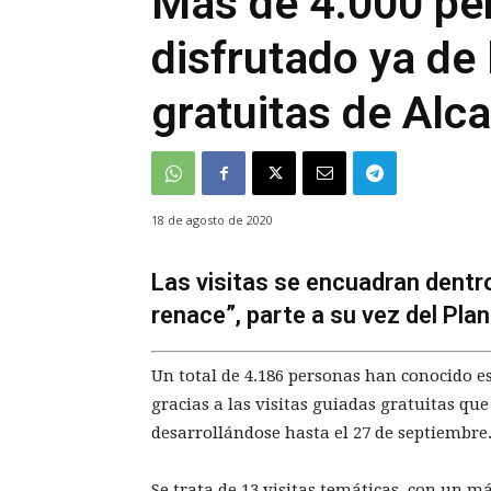
Más de 4.000 pe
disfrutado ya de 
gratuitas de Alc
18 de agosto de 2020
Las visitas se encuadran dentr
renace”, parte a su vez del Plan
Un total de 4.186 personas han conocido es
gracias a las visitas guiadas gratuitas q
desarrollándose hasta el 27 de septiembre
Se trata de 13 visitas temáticas, con un m