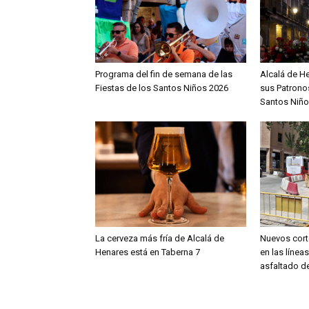
Programa del fin de semana de las
Alcalá de H
Fiestas de los Santos Niños 2026
sus Patronos
Santos Niño
La cerveza más fría de Alcalá de
Nuevos cort
Henares está en Taberna 7
en las línea
asfaltado de