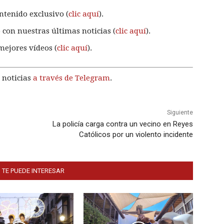
ntenido exclusivo (
clic aquí
).
 con nuestras últimas noticias (
clic aquí
).
mejores vídeos (
clic aquí
).
 noticias
a través de Telegram
.
Siguiente
La policía carga contra un vecino en Reyes
Católicos por un violento incidente
 TE PUEDE INTERESAR