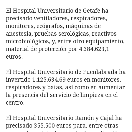
El Hospital Universitario de Getafe ha
precisado ventiladores, respiradores,
monitores, ecógrafos, máquinas de
anestesia, pruebas serológicas, reactivos
microbiológicos, y, entre otro equipamiento,
material de protección por 4.384.623,1
euros.
El Hospital Universitario de Fuenlabrada ha
invertido 1.125.634,69 euros en monitores,
respiradores y batas, así como en aumentar
la presencia del servicio de limpieza en el
centro.
El Hospital Universitario Ramón y Cajal ha
precisado 355.500 euros para, entre otras