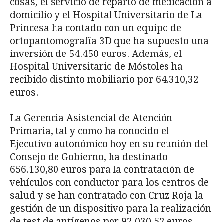
cosas, el servicio de reparto de medicación a
domicilio y el Hospital Universitario de La
Princesa ha contado con un equipo de
ortopantomografía 3D que ha supuesto una
inversión de 54.450 euros. Además, el
Hospital Universitario de Móstoles ha
recibido distinto mobiliario por 64.310,32
euros.
La Gerencia Asistencial de Atención
Primaria, tal y como ha conocido el
Ejecutivo autonómico hoy en su reunión del
Consejo de Gobierno, ha destinado
656.130,80 euros para la contratación de
vehículos con conductor para los centros de
salud y se han contratado con Cruz Roja la
gestión de un dispositivo para la realización
de test de antígenos por 92.030,52 euros.