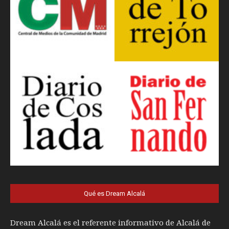
Qué es Dream Alcalá
Dream Alcalá es el referente informativo de Alcalá de