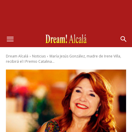
Dream Alcalá
Noticias
María Jesús González, madre de Irene Villa,
recibirá el I Premio Catalina...