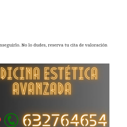
nseguirlo. No lo dudes, reserva tu cita de valoración