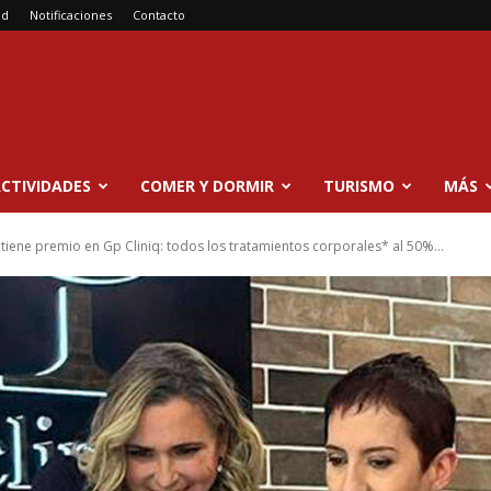
ad
Notificaciones
Contacto
CTIVIDADES
COMER Y DORMIR
TURISMO
MÁS
iene premio en Gp Cliniq: todos los tratamientos corporales* al 50%...