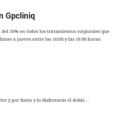
n Gpcliniq
 del 50% en todos los tratamientos corporales que
lunes a jueves entre las 10:00 y las 16:00 horas:
ro y por fuera y lo disfrutarás el doble…