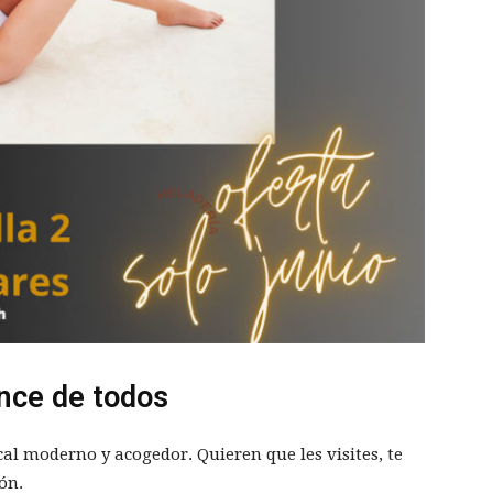
ance de todos
cal moderno y acogedor. Quieren que les visites, te
ón.