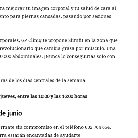
a mejorar tu imagen corporal y tu salud de cara al
ento para piernas cansadas, pasando por sesiones
porales, GP Cliniq te propone Slimfit en la zona que
vo revolucionario que cambia grasa por músculo. Una
0.000 abdominales. ¡Nunca lo conseguirías solo con
ras de los días centrales de la semana.
jueves, entre las 10:00 y las 16:00 horas
de junio
fórmate sin compromiso en el teléfono
632 764 654
.
erra estarán encantadas de ayudarte.