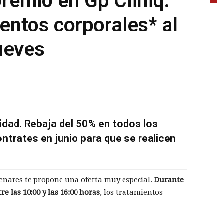
remio en Gp Cliniq:
ientos corporales* al
ueves
dad. Rebaja del 50% en todos los
ntrates en junio para que se realicen
 Henares te propone una oferta muy especial.
Durante
re las 10:00 y las 16:00 horas
, los tratamientos