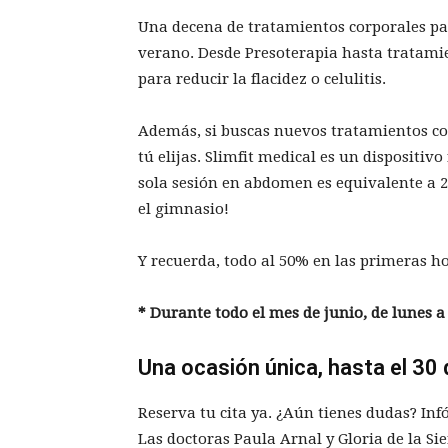
Una decena de tratamientos corporales par
verano. Desde Presoterapia hasta tratami
para reducir la flacidez o celulitis.
Además, si buscas nuevos tratamientos cor
tú elijas. Slimfit medical es un dispositi
sola sesión en abdomen es equivalente a 2
el gimnasio!
Y recuerda, todo al 50% en las primeras ho
* Durante todo el mes de junio, de lunes a 
Una ocasión única, hasta el 30 
Reserva tu cita ya. ¿Aún tienes dudas? In
Las doctoras Paula Arnal y Gloria de la Si