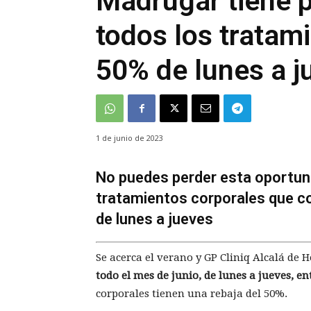
Madrugar tiene p
todos los tratam
50% de lunes a j
1 de junio de 2023
No puedes perder esta oportuni
tratamientos corporales que co
de lunes a jueves
Se acerca el verano y GP Cliniq Alcalá de
todo el mes de junio, de lunes a jueves, ent
corporales tienen una rebaja del 50%.