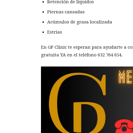
Retención de líquidos
Piernas cansadas
Acúmulos de grasa localizada
Estrías
En GP Clinic te esperan para ayudarte a co
gratuita YA en el teléfono
632 764 654
.