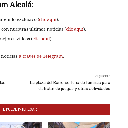
am Alcalá:
ntenido exclusivo (
clic aquí
).
 con nuestras últimas noticias (
clic aquí
).
mejores vídeos (
clic aquí
).
 noticias
a través de Telegram
.
Siguiente
das
La plaza del Barro se llena de familias para
disfrutar de juegos y otras actividades
 TE PUEDE INTERESAR