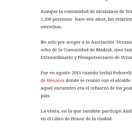
Aunque la comunidad de alcalaínos de Ucr
2.200 personas- hace seis años, las relacio
estrechas.
No solo por acoger a la Asociación ‘Ucrani
ocho de la Comunidad de Madrid, sino tam
Extraordinario y Plenipotenciario de Ucran
Fue en agosto 2015 cuando Serhii Pohorel
de Henares
donde se reunió con el alcalde 
aquel encuentro era el refuerzo de los posi
país.
La visita, en la que también participó And
en el Libro de Honor de la ciudad.