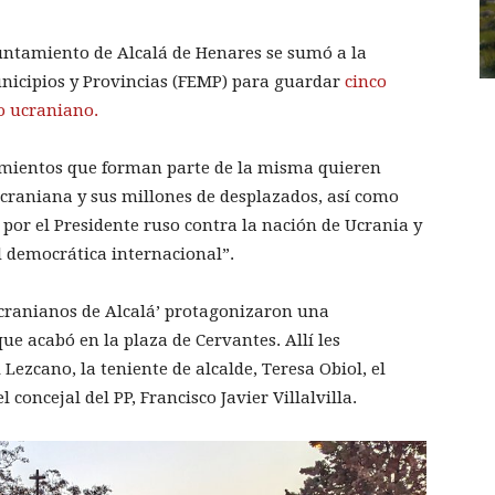
Ayuntamiento de Alcalá de Henares se sumó a la
unicipios y Provincias (FEMP) para guardar
cinco
o ucraniano.
tamientos que forman parte de la misma quieren
ucraniana y sus millones de desplazados, así como
do por el Presidente ruso contra la nación de Ucrania y
ad democrática internacional”.
‘Ucranianos de Alcalá’ protagonizaron una
que acabó en la plaza de Cervantes. Allí les
ezcano, la teniente de alcalde, Teresa Obiol, el
 concejal del PP, Francisco Javier Villalvilla.