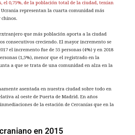
, el 0,75%, de la población total de la ciudad, tenían
de Ucrania representan la cuarta comunidad más
 chinos.
 extranjero que más población aporta a la ciudad
os consecutivos creciendo. El mayor incremento se
 2017 el incremento fue de 55 personas (4%) y en 2018
rsonas (1,5%), menor que el registrado en la
nta a que se trata de una comunidad en alza en la
namente asentada en nuestra ciudad sobre todo en
elativa al oeste de Puerta de Madrid. En años
inmediaciones de la estación de Cercanías que en la
ucraniano en 2015