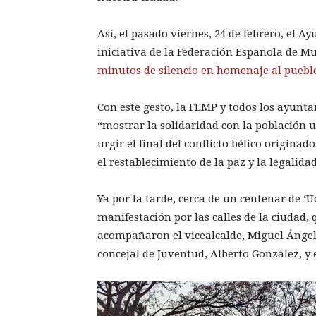
Así, el pasado viernes, 24 de febrero, el 
iniciativa de la Federación Española de M
minutos de silencio en homenaje al puebl
Con este gesto, la FEMP y todos los ayun
“mostrar la solidaridad con la población 
urgir el final del conflicto bélico origina
el restablecimiento de la paz y la legalid
Ya por la tarde, cerca de un centenar de 
manifestación por las calles de la ciudad, 
acompañaron el vicealcalde, Miguel Ángel L
concejal de Juventud, Alberto González, y el