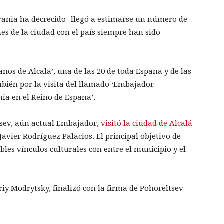
ania ha decrecido -llegó a estimarse un número de
nes de la ciudad con el país siempre han sido
anos de Alcala’, una de las 20 de toda España y de las
bién por la visita del llamado ‘Embajador
ia en el Reino de España’.
tsev, aún actual Embajador,
visitó la ciudad de Alcalá
Javier Rodríguez Palacios. El principal objetivo de
bles vínculos culturales con entre el municipio y el
riy Modrytsky, finalizó con la firma de Pohoreltsev