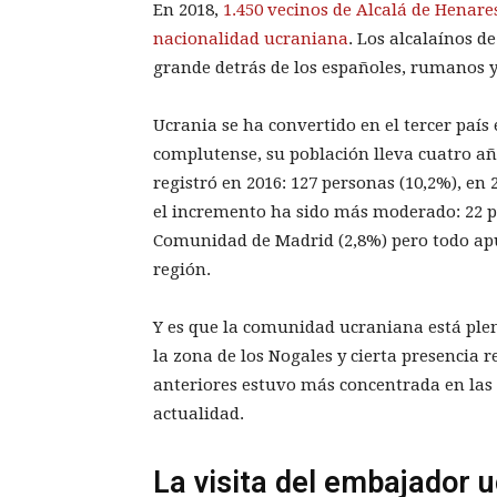
En 2018,
1.450 vecinos de Alcalá de Henares
nacionalidad ucraniana
. Los alcalaínos 
grande detrás de los españoles, rumanos y
Ucrania se ha convertido en el tercer país
complutense, su población lleva cuatro añ
registró en 2016: 127 personas (10,2%), en
el incremento ha sido más moderado: 22 pe
Comunidad de Madrid (2,8%) pero todo apu
región.
Y es que la comunidad ucraniana está ple
la zona de los Nogales y cierta presencia r
anteriores estuvo más concentrada en las 
actualidad.
La visita del embajador 