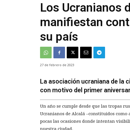
Los Ucranianos d
manifiestan cont
su país
27 de febrero de 2023
La asociación ucraniana de la 
con motivo del primer aniversar
Un año se cumple desde que las tropas rus
Ucranianos de Alcalá –constituidos como 
pocas las ocasiones donde intentan visibili
nuestra ciudad.