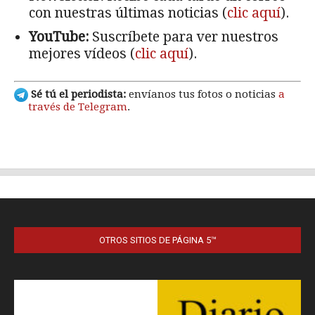
OTROS SITIOS DE PÁGINA 5™