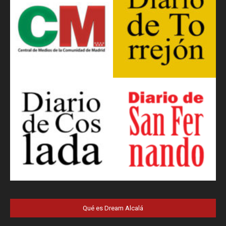
Qué es Dream Alcalá