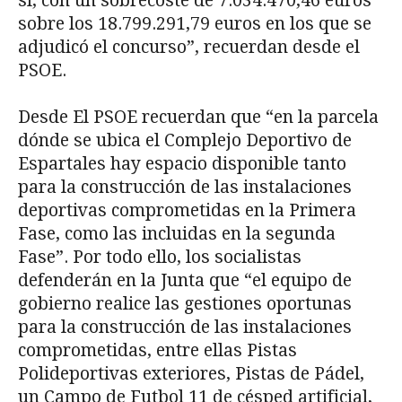
sí, con un sobrecoste de 7.034.470,46 euros
sobre los 18.799.291,79 euros en los que se
adjudicó el concurso”, recuerdan desde el
PSOE.
Desde El PSOE recuerdan que “en la parcela
dónde se ubica el Complejo Deportivo de
Espartales hay espacio disponible tanto
para la construcción de las instalaciones
deportivas comprometidas en la Primera
Fase, como las incluidas en la segunda
Fase”. Por todo ello, los socialistas
defenderán en la Junta que “el equipo de
gobierno realice las gestiones oportunas
para la construcción de las instalaciones
comprometidas, entre ellas Pistas
Polideportivas exteriores, Pistas de Pádel,
un Campo de Futbol 11 de césped artificial,