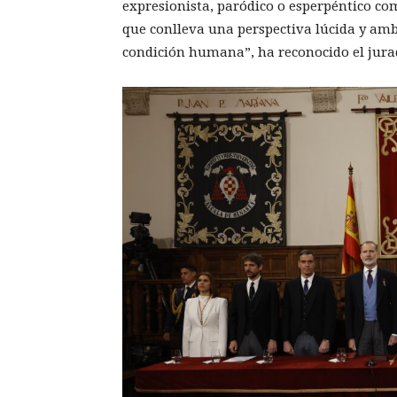
expresionista, paródico o esperpéntico com
que conlleva una perspectiva lúcida y am
condición humana”, ha reconocido el jura