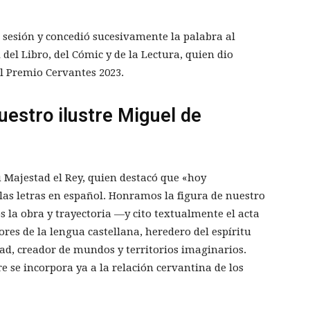
 sesión y concedió sucesivamente la palabra al
 del Libro, del Cómic y de la Lectura, quien dio
al Premio Cervantes 2023.
uestro ilustre Miguel de
u Majestad el Rey, quien destacó que «hoy
e las letras en español. Honramos la figura de nuestro
 la obra y trayectoria —y cito textualmente el acta
res de la lengua castellana, heredero del espíritu
dad, creador de mundos y territorios imaginarios.
se incorpora ya a la relación cervantina de los