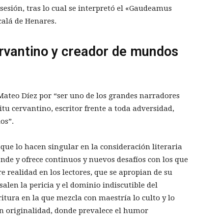
sesión, tras lo cual se interpretó el «Gaudeamus
calá de Henares.
ervantino y creador de mundos
 Mateo Díez por “ser uno de los grandes narradores
itu cervantino, escritor frente a toda adversidad,
os”.
que lo hacen singular en la consideración literaria
nde y ofrece continuos y nuevos desafíos con los que
e realidad en los lectores, que se apropian de su
alen la pericia y el dominio indiscutible del
ritura en la que mezcla con maestría lo culto y lo
an originalidad, donde prevalece el humor