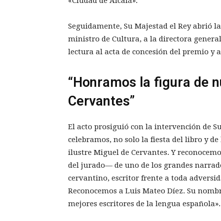
«Ciudad de Alcalá».
Seguidamente, Su Majestad el Rey abrió la
ministro de Cultura, a la directora general
lectura al acta de concesión del premio y 
“Honramos la figura de n
Cervantes”
El acto prosiguió con la intervención de S
celebramos, no solo la fiesta del libro y d
ilustre Miguel de Cervantes. Y reconocemos
del jurado— de uno de los grandes narrado
cervantino, escritor frente a toda adversi
Reconocemos a Luis Mateo Díez. Su nombre 
mejores escritores de la lengua española».