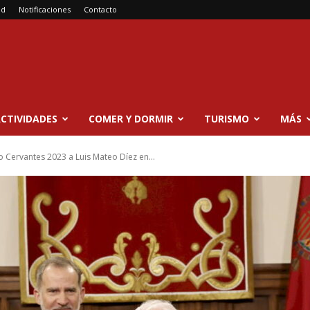
ad
Notificaciones
Contacto
CTIVIDADES
COMER Y DORMIR
TURISMO
MÁS
 Cervantes 2023 a Luis Mateo Díez en...