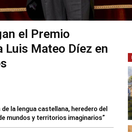
gan el Premio
 Luis Mateo Díez en
es
de la lengua castellana, heredero del
de mundos y territorios imaginarios”