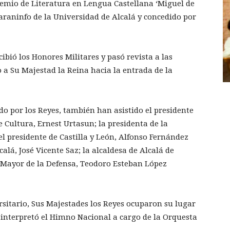
remio de Literatura en Lengua Castellana ‘Miguel de
Paraninfo de la Universidad de Alcalá y concedido por
cibió los Honores Militares y pasó revista a las
o a Su Majestad la Reina hacia la entrada de la
do por los Reyes, también han asistido el presidente
e Cultura, Ernest Urtasun; la presidenta de la
l presidente de Castilla y León, Alfonso Fernández
alá, José Vicente Saz; la alcaldesa de Alcalá de
do Mayor de la Defensa, Teodoro Esteban López
rsitario, Sus Majestades los Reyes ocuparon su lugar
e interpretó el Himno Nacional a cargo de la Orquesta