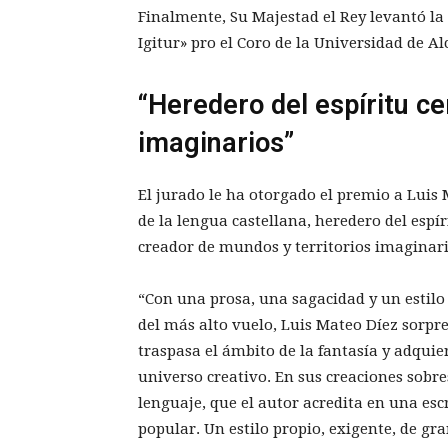
Finalmente, Su Majestad el Rey levantó la 
Igitur» pro el Coro de la Universidad de Al
“Heredero del espíritu c
imaginarios”
El jurado le ha otorgado el premio a Luis
de la lengua castellana, heredero del espír
creador de mundos y territorios imaginari
“Con una prosa, una sagacidad y un estilo 
del más alto vuelo, Luis Mateo Díez sorpre
traspasa el ámbito de la fantasía y adquier
universo creativo. En sus creaciones sobres
lenguaje, que el autor acredita en una esc
popular. Un estilo propio, exigente, de gr