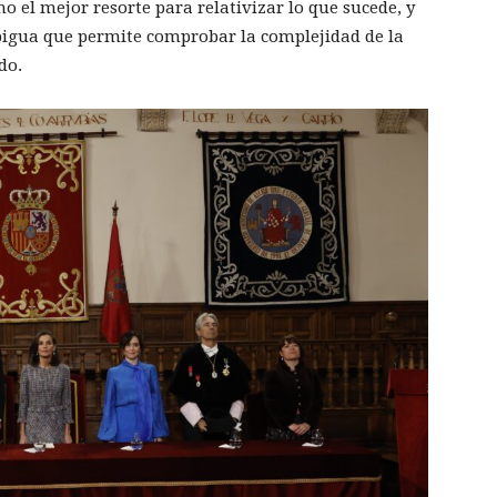
o el mejor resorte para relativizar lo que sucede, y
bigua que permite comprobar la complejidad de la
do.