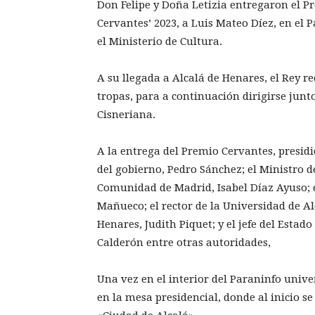
Don Felipe y Doña Letizia entregaron el P
Cervantes’ 2023, a Luis Mateo Díez, en el 
el Ministerio de Cultura.
A su llegada a Alcalá de Henares, el Rey re
tropas, para a continuación dirigirse junt
Cisneriana.
A la entrega del Premio Cervantes, presidi
del gobierno, Pedro Sánchez; el Ministro d
Comunidad de Madrid, Isabel Díaz Ayuso; e
Mañueco; el rector de la Universidad de Alc
Henares, Judith Piquet; y el jefe del Esta
Calderón entre otras autoridades,
Una vez en el interior del Paraninfo unive
en la mesa presidencial, donde al inicio s