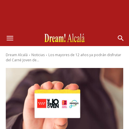
Dream Alcalá
Noticias
Los mayores de 12 años ya podrán disfrutar
del Carné Joven de...