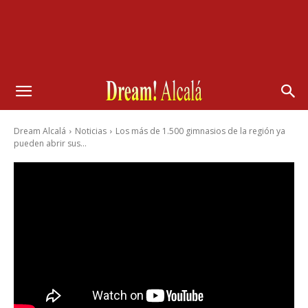
Dream Alcalá
Noticias
Los más de 1.500 gimnasios de la región ya
pueden abrir sus...