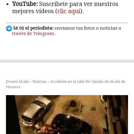
YouTube:
Suscríbete para ver nuestros
mejores vídeos (
clic aquí
).
Sé tú el periodista:
envíanos tus fotos o noticias
a
través de Telegram
.