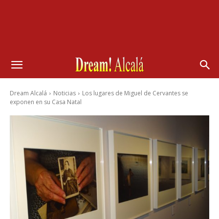
Dream Alcalá
Noticias
Los lugares de Miguel de Cervantes se
exponen en su Casa Natal