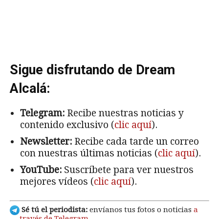
Sigue disfrutando de Dream
Alcalá:
Telegram:
Recibe nuestras noticias y
contenido exclusivo (
clic aquí
).
Newsletter:
Recibe cada tarde un correo
con nuestras últimas noticias (
clic aquí
).
YouTube:
Suscríbete para ver nuestros
mejores vídeos (
clic aquí
).
Sé tú el periodista:
envíanos tus fotos o noticias
a
través de Telegram
.