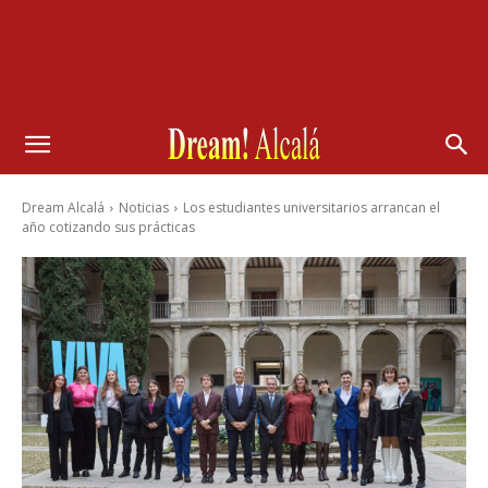
Dream Alcalá
Noticias
Los estudiantes universitarios arrancan el
año cotizando sus prácticas