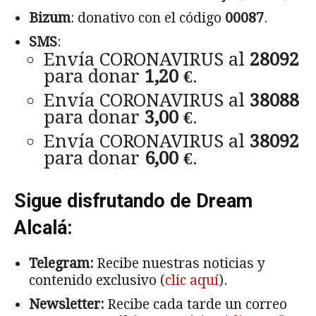
Bizum
: donativo con el código
00087
.
SMS
:
Envía CORONAVIRUS al
28092
para donar
1,20 €
.
Envía CORONAVIRUS al
38088
para donar
3,00 €
.
Envía CORONAVIRUS al
38092
para donar
6,00 €
.
Sigue disfrutando de Dream
Alcalá:
Telegram:
Recibe nuestras noticias y
contenido exclusivo (
clic aquí
).
Newsletter:
Recibe cada tarde un correo