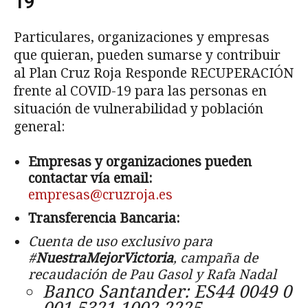
19
Particulares, organizaciones y empresas
que quieran, pueden sumarse y contribuir
al Plan Cruz Roja Responde RECUPERACIÓN
frente al COVID-19 para las personas en
situación de vulnerabilidad y población
general:
Empresas y organizaciones pueden
contactar vía email:
empresas@cruzroja.es
Transferencia Bancaria:
Cuenta de uso exclusivo para
#
NuestraMejorVictoria
, campaña de
recaudación de Pau Gasol y Rafa Nadal
Banco Santander: ES44 0049 0