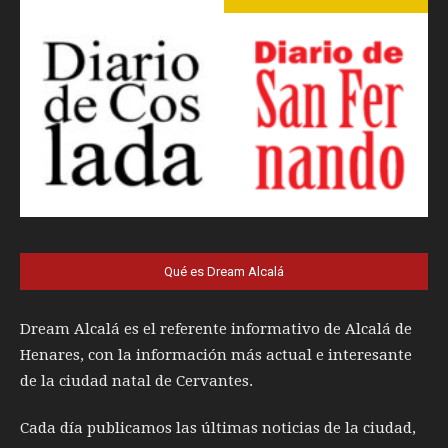
Qué es Dream Alcalá
Dream Alcalá es el referente informativo de Alcalá de
Henares, con la información más actual e interesante
de la ciudad natal de Cervantes.
Cada día publicamos las últimas noticias de la ciudad,