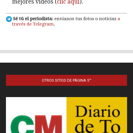
OTROS SITIOS DE PÁGINA 5™