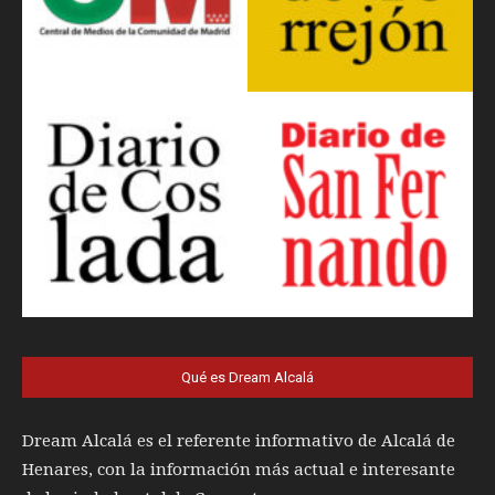
Qué es Dream Alcalá
Dream Alcalá es el referente informativo de Alcalá de
Henares, con la información más actual e interesante