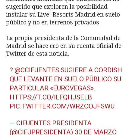
sugerido que exploren la posibilidad
instalar su Live! Resorts Madrid en suelo
público y no en terrenos privados.
La propia presidenta de la Comunidad de
Madrid se hace eco en su cuenta oficial de
Twitter de esta noticia.
?
@CCIFUENTES
SUGIERE A CORDISH
QUE LEVANTE EN SUELO PÚBLICO SU
PARTICULAR «EUROVEGAS».
HTTPS://T.CO/ILFQHJSELB
PIC.TWITTER.COM/WRZOOJFSWU
— CIFUENTES PRESIDENTA
(@CIFUPRESIDENTA)
30 DE MARZO