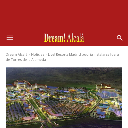
Dream Alcalá
Noticias
Live! Resorts Madrid podría instalarse fuera
de Torres de la Alameda