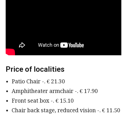
Price of localities
Patio Chair -. € 21.30
Amphitheater armchair -. € 17.90
Front seat box -. € 15.10
Chair back stage, reduced vision -. € 11.50