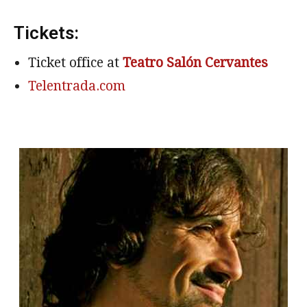
Tickets:
Ticket office at
Teatro Salón Cervantes
Telentrada.com