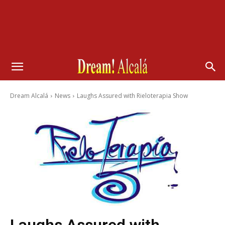
Dream Alcalá
News
Laughs Assured with Rieloterapia Show
Laughs Assured with