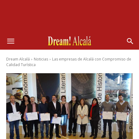
Dream Alcalá
Noticias
Las empresas de Alcalá con Compromiso de
Calidad Turística