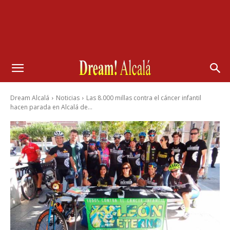
Dream Alcalá
Noticias
Las 8.000 millas contra el cáncer infantil
hacen parada en Alcalá de...