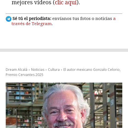
mejores vídeos (
clic aquí
).
Sé tú el periodista:
envíanos tus fotos o noticias
a
través de Telegram
.