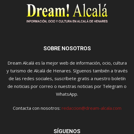
SOBRE NOSOTROS
Dream Alcalá es la mejor web de información, ocio, cultura
y turismo de Alcalá de Henares. Síguenos también a través
de las redes sociales, suscríbete gratis a nuestro boletín
de noticias por correo o nuestras noticias por Telegram o
WhatsApp.
Contacta con nosotros:
redaccion@dream-alcala.com
SÍGUENOS