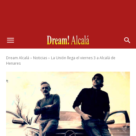
Dream Alcalá
Noticias
La Unión llega el viernes 3 a Alcalá de
Henares