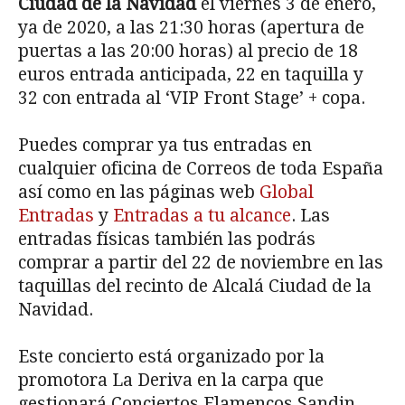
Ciudad de la Navidad
el viernes 3 de enero,
ya de 2020, a las 21:30 horas (apertura de
puertas a las 20:00 horas) al precio de 18
euros entrada anticipada, 22 en taquilla y
32 con entrada al ‘VIP Front Stage’ + copa.
Puedes comprar ya tus entradas en
cualquier oficina de Correos de toda España
así como en las páginas web
Global
Entradas
y
Entradas a tu alcance
. Las
entradas físicas también las podrás
comprar a partir del 22 de noviembre en las
taquillas del recinto de Alcalá Ciudad de la
Navidad.
Este concierto está organizado por la
promotora La Deriva en la carpa que
gestionará Conciertos Flamencos Sandin