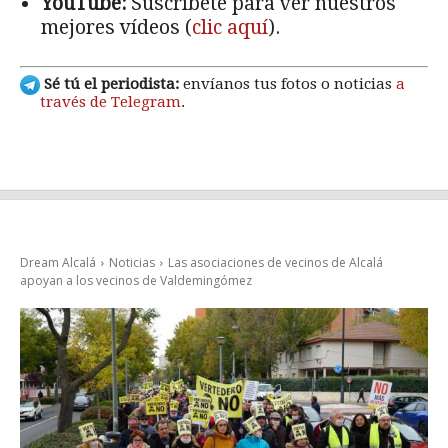
YouTube:
Suscríbete para ver nuestros
mejores vídeos (
clic aquí
).
Sé tú el periodista:
envíanos tus fotos o noticias
a
través de Telegram
.