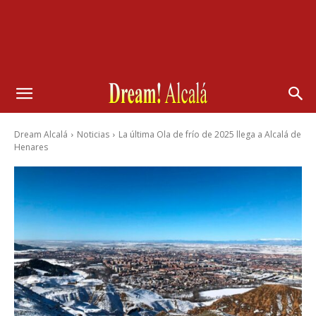
Dream Alcalá
Noticias
La última Ola de frío de 2025 llega a Alcalá de
Henares