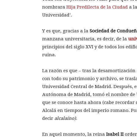
nombrara
Hija Predilecta de la Ciudad
a la
Universidad’.
Y es que, gracias a la
Sociedad de Condueñ
manzana universitaria, es decir, de la
uni
principios del siglo XVI y de todos los edif
ruina.
La razón es que – tras la desamortización
con todo su patrimonio y archivo, se tras
Universidad Central de Madrid. Después, 
Autónoma de Madrid, tomó el nombre de
que se conoce hasta ahora (cabe recordar
Alcalá en tiempos del imperio romano. Por
decir
alcalaíno).
En aquel momento, la reina
Isabel II
ordenó