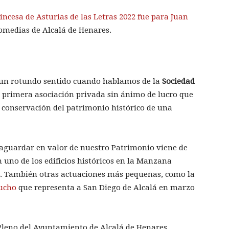
incesa de Asturias de las Letras 2022 fue para Juan
Comedias de Alcalá de Henares.
a un rotundo sentido cuando hablamos de la
Sociedad
a primera asociación privada sin ánimo de lucro que
a conservación del patrimonio histórico de una
vaguardar en valor de nuestro Patrimonio viene de
uno de los edificios históricos en la Manzana
. También otras actuaciones más pequeñas, como la
ucho
que representa a San Diego de Alcalá en marzo
l Pleno del Ayuntamiento de Alcalá de Henares