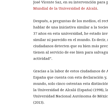
José Vicente Saz, en su intervención para 
Mundial de la Universidad de Alcalá
.
Después, a preguntas de los medios, el re
hablar de una iniciativa similar a la Soc
37 años en esta universidad, he estado in
similar ni parecido en el mundo. Es decir
ciudadanos detecten que su bien más precia
tienen al servicio de ese bien para salvag
actividad”.
Gracias a la labor de estos ciudadanos de 
España que cuenta con esta declaración y, 
mundo, solo cinco ostentan esta distinción
la Universidad de Alcalá (España) (1998), l
Universidad Nacional Autónoma de México 
(2013).