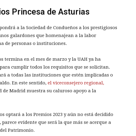
os Princesa de Asturias
opondrá a la Sociedad de Condueños a los prestigiosos
 unos galardones que homenajean a la labor
ana de personas o instituciones.
os termina en el mes de marzo y la UAH ya ha
ara cumplir todos los requisitos que se solicitan.
rá a todas las instituciones que estén implicadas o
ldo. En este sentido,
el viceconsejero regional,
 de Madrid muestra su caluroso apoyo a la
s optará a los Premios 2023 y aún no está decidido
n, parece evidente que será la que más se acerque a
 del Patrimonio.