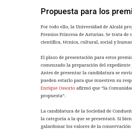
Propuesta para los premi
Por todo ello, la Universidad de Alcalá pr
Premios Princesa de Asturias. Se trata de
científica, técnica, cultural, social y hum
El plazo de presentación para estos premi
comenzado la preparación del expediente p
Antes de presentar la candidatura se envia
pueden estarlo para que muestren su respa
Enrique Ossorio
afirmó que “la Comunidad
propuesta”.
La candidatura de la Sociedad de Condueño
la categoría a la que se presentará. Si bie
galardonar los valores de la conservación