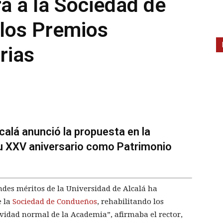
á a la Sociedad de
los Premios
rias
lcalá anunció la propuesta en la
su XXV aniversario como Patrimonio
des méritos de la Universidad de Alcalá ha
e la
Sociedad de Condueños
, rehabilitando los
tividad normal de la Academia”, afirmaba el rector,