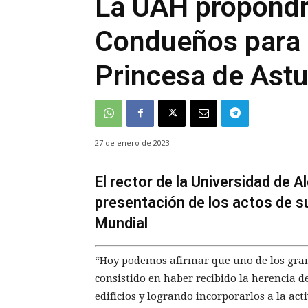
La UAH propondr
Condueños para 
Princesa de Astu
27 de enero de 2023
El rector de la Universidad de A
presentación de los actos de 
Mundial
“Hoy podemos afirmar que uno de los gran
consistido en haber recibido la herencia d
edificios y logrando incorporarlos a la ac