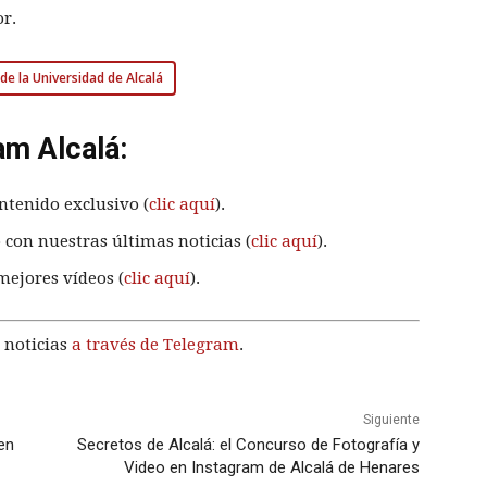
or.
de la Universidad de Alcalá
am Alcalá:
ntenido exclusivo (
clic aquí
).
 con nuestras últimas noticias (
clic aquí
).
mejores vídeos (
clic aquí
).
 noticias
a través de Telegram
.
Siguiente
en
Secretos de Alcalá: el Concurso de Fotografía y
Video en Instagram de Alcalá de Henares