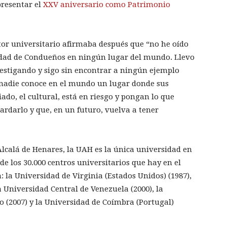
presentar el
XXV aniversario como Patrimonio
ctor universitario afirmaba después que “no he oído
iedad de Condueños en ningún lugar del mundo. Llevo
vestigando y sigo sin encontrar a ningún ejemplo
, nadie conoce en el mundo un lugar donde sus
do, el cultural, está en riesgo y pongan lo que
uardarlo y que, en un futuro, vuelva a tener
Alcalá de Henares, la UAH es la única universidad en
de los 30.000 centros universitarios que hay en el
: la Universidad de Virginia (Estados Unidos) (1987),
a Universidad Central de Venezuela (2000), la
(2007) y la Universidad de Coímbra (Portugal)