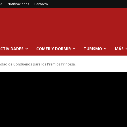
ad
Notificaciones
Contacto
CTIVIDADES
COMER Y DORMIR
TURISMO
MÁS
edad de Condueños para los Premios Princesa...