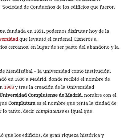
 ‘Sociedad de Condueños de los edificios que fueron
os
, fundada en 1851, podemos disfrutar hoy de la
versidad
que levantó el cardenal Cisneros a
icios cercanos, en lugar de ser pasto del abandono y la
 de Mendizábal – la universidad como institución,
ladó en 1836 a Madrid, donde recibió el nombre de
en
1968
y tras la creación de la Universidad
Universidad Complutense de Madrid
, nombre con el
 que
Complutum
es el nombre que tenía la ciudad de
 lo tanto, decir
complutense
es igual que
 que los edificios, de gran riqueza histórica y