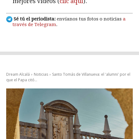
mejores vídeos (
clic aquí
).
Sé tú el periodista:
envíanos tus fotos o noticias
a
través de Telegram
.