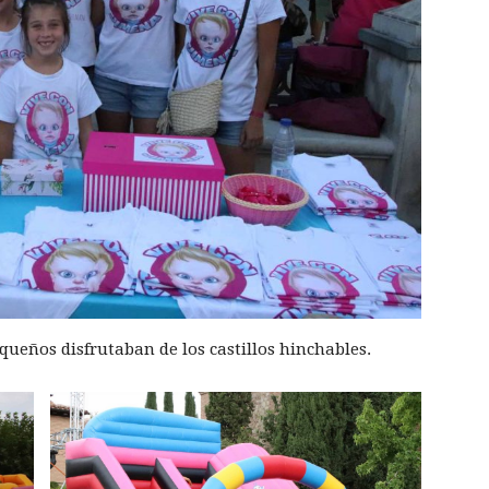
queños disfrutaban de los castillos hinchables.