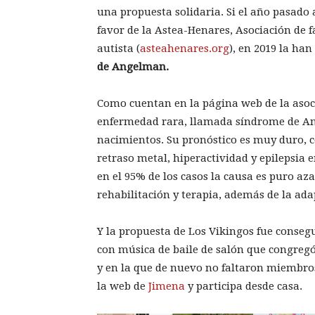
una propuesta solidaria. Si el año pasado
favor de la Astea-Henares, Asociación de f
autista (
asteahenares.org
), en 2019 la han
de Angelman.
Como cuentan en la página web de la asoc
enfermedad rara, llamada síndrome de Ang
nacimientos. Su pronóstico es muy duro, c
retraso metal, hiperactividad y epilepsia e
en el 95% de los casos la causa es puro aza
rehabilitación y terapia, además de la ada
Y la propuesta de Los Vikingos fue conse
con música de baile de salón que congreg
y en la que de nuevo no faltaron miembros 
la web de
Jimena
y participa desde casa.