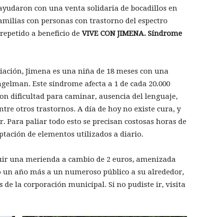
 ayudaron con una venta solidaria de bocadillos en
amilias con personas con trastorno del espectro
 repetido a beneficio de
VIVE CON JIMENA. Síndrome
iación, Jimena es una niña de 18 meses con una
elman. Este síndrome afecta a 1 de cada 20.000
on dificultad para caminar, ausencia del lenguaje,
ntre otros trastornos. A día de hoy no existe cura, y
r. Para paliar todo esto se precisan costosas horas de
ptación de elementos utilizados a diario.
guir una merienda a cambio de 2 euros, amenizada
ó un año más a un numeroso público a su alrededor,
de la corporación municipal. Si no pudiste ir, visita