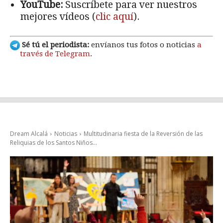
YouTube:
Suscríbete para ver nuestros
mejores vídeos (
clic aquí
).
Sé tú el periodista:
envíanos tus fotos o noticias
a
través de Telegram
.