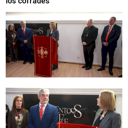
los cofrades