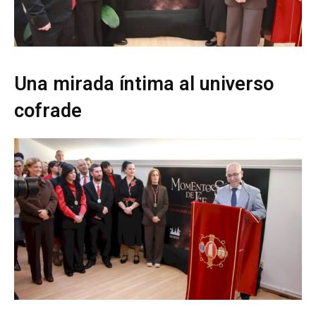
Una mirada íntima al universo
cofrade