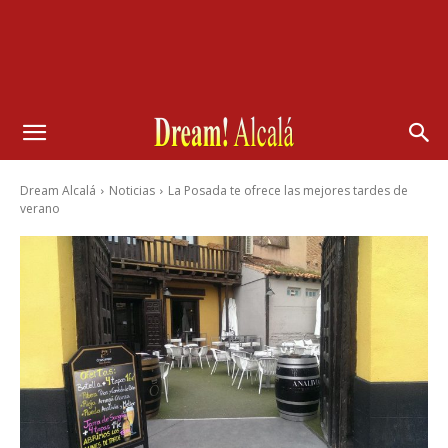
Dream Alcalá
Noticias
La Posada te ofrece las mejores tardes de
verano