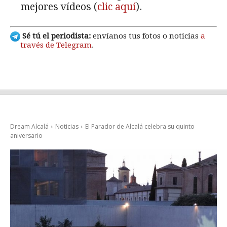
mejores vídeos (
clic aquí
).
Sé tú el periodista:
envíanos tus fotos o noticias
a
través de Telegram
.