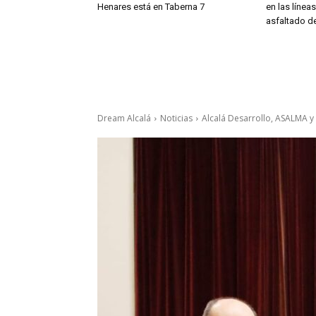
Henares está en Taberna 7
en las línea
asfaltado de