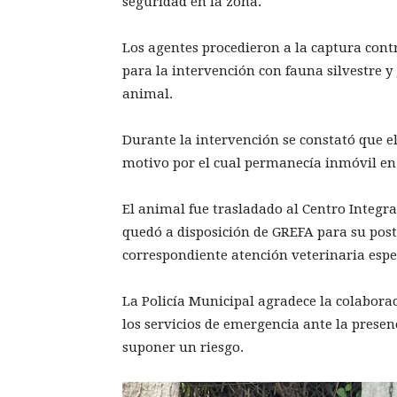
seguridad en la zona.
Los agentes procedieron a la captura contr
para la intervención con fauna silvestre 
animal.
Durante la intervención se constató que e
motivo por el cual permanecía inmóvil en 
El animal fue trasladado al Centro Integr
quedó a disposición de GREFA para su poste
correspondiente atención veterinaria espe
La Policía Municipal agradece la colabora
los servicios de emergencia ante la prese
suponer un riesgo.