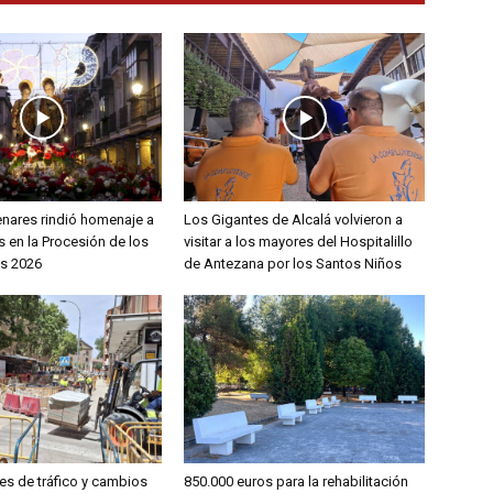
enares rindió homenaje a
Los Gigantes de Alcalá volvieron a
 en la Procesión de los
visitar a los mayores del Hospitalillo
s 2026
de Antezana por los Santos Niños
es de tráfico y cambios
850.000 euros para la rehabilitación