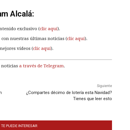
am Alcalá:
ntenido exclusivo (
clic aquí
).
 con nuestras últimas noticias (
clic aquí
).
mejores vídeos (
clic aquí
).
 noticias
a través de Telegram
.
Siguiente
n
¿Compartes décimo de lotería esta Navidad?
Tienes que leer esto
 TE PUEDE INTERESAR