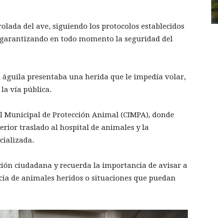
olada del ave, siguiendo los protocolos establecidos
y garantizando en todo momento la seguridad del
l águila presentaba una herida que le impedía volar,
la vía pública.
al Municipal de Protección Animal (CIMPA), donde
rior traslado al hospital de animales y la
cializada.
ción ciudadana y recuerda la importancia de avisar a
ncia de animales heridos o situaciones que puedan