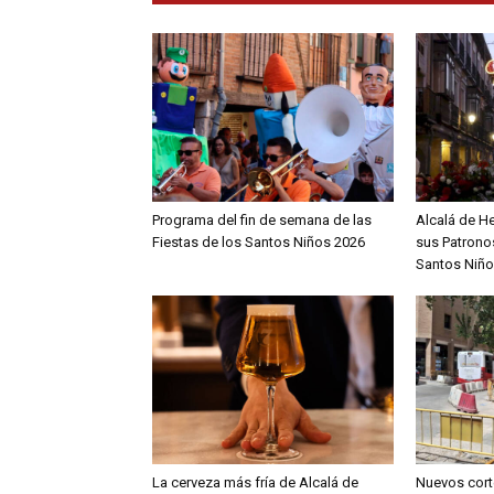
Programa del fin de semana de las
Alcalá de H
Fiestas de los Santos Niños 2026
sus Patronos
Santos Niño
La cerveza más fría de Alcalá de
Nuevos cort