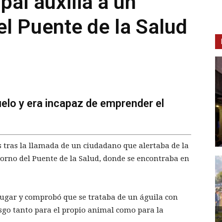
pal auxilia a un
el Puente de la Salud
uelo y era incapaz de emprender el
s tras la llamada de un ciudadano que alertaba de la
torno del Puente de la Salud, donde se encontraba en
lugar y comprobó que se trataba de un águila con
sgo tanto para el propio animal como para la