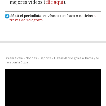
mejores vídeos (
clic aquí
).
Sé tú el periodista:
envíanos tus fotos o noticias
a
través de Telegram
.