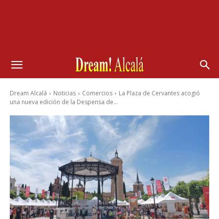
Dream Alcalá
Noticias
Comercios
La Plaza de Cervantes acogió
una nueva edición de la Despensa de...