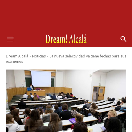
Dream Alcalá
Noticias
La nueva selectividad ya tiene fechas para sus
exámenes