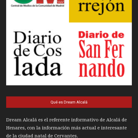
Qué es Dream Alcalá
Dream Alcalá es el referente informativo de Alcalá de
Henares, con la información más actual e interesante
de la ciudad natal de Cervantes.