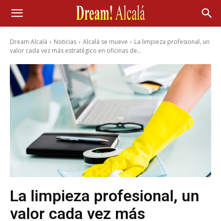
Dream Alcalá
Noticias
Alcalá se mueve
La limpieza profesional, un
valor cada vez más estratégico en oficinas de...
La limpieza profesional, un
valor cada vez más