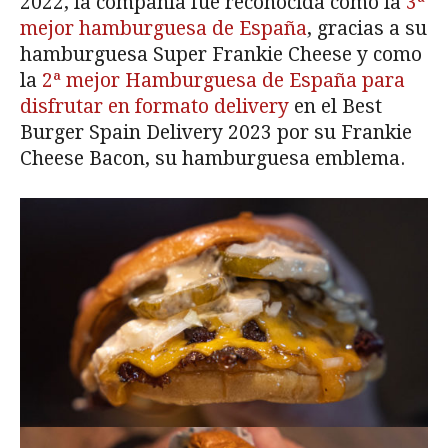
2022, la compañía fue reconocida como la
3ª
mejor hamburguesa de España
, gracias a su
hamburguesa Super Frankie Cheese y como
la
2ª mejor Hamburguesa de España para
disfrutar en formato delivery
en el Best
Burger Spain Delivery 2023 por su Frankie
Cheese Bacon, su hamburguesa emblema.