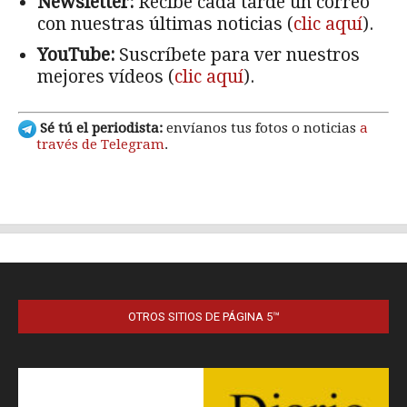
OTROS SITIOS DE PÁGINA 5™