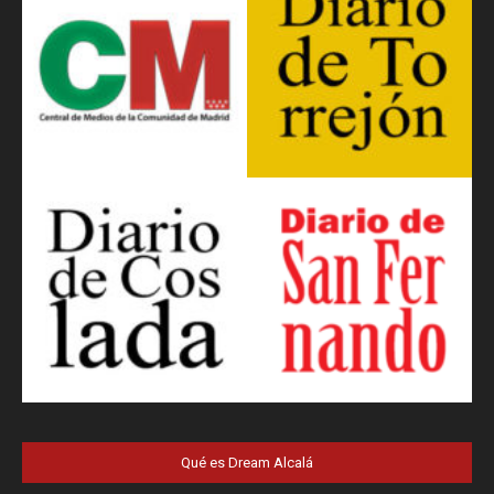
Qué es Dream Alcalá