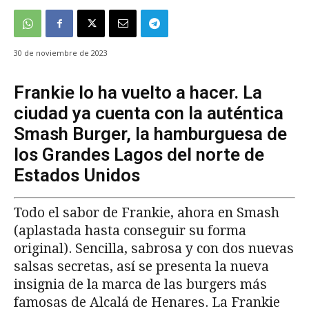
30 de noviembre de 2023
Frankie lo ha vuelto a hacer. La
ciudad ya cuenta con la auténtica
Smash Burger, la hamburguesa de
los Grandes Lagos del norte de
Estados Unidos
Todo el sabor de Frankie, ahora en Smash
(aplastada hasta conseguir su forma
original). Sencilla, sabrosa y con dos nuevas
salsas secretas, así se presenta la nueva
insignia de la marca de las burgers más
famosas de Alcalá de Henares. La Frankie