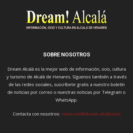
SOBRE NOSOTROS
Dream Alcalá es la mejor web de información, ocio, cultura
y turismo de Alcalá de Henares. Síguenos también a través
de las redes sociales, suscríbete gratis a nuestro boletín
de noticias por correo o nuestras noticias por Telegram o
WhatsApp.
Contacta con nosotros:
redaccion@dream-alcala.com