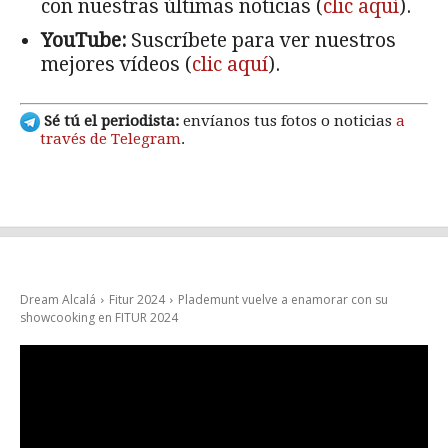
con nuestras últimas noticias (
clic aquí
).
YouTube:
Suscríbete para ver nuestros
mejores vídeos (
clic aquí
).
Sé tú el periodista:
envíanos tus fotos o noticias
a
través de Telegram
.