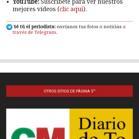
OTROS SITIOS DE PÁGINA 5™