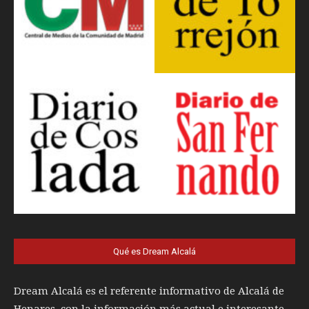
Qué es Dream Alcalá
Dream Alcalá es el referente informativo de Alcalá de