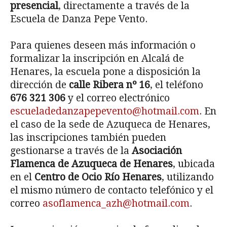
presencial
, directamente a través de la
Escuela de Danza Pepe Vento.
Para quienes deseen más información o
formalizar la inscripción en Alcalá de
Henares, la escuela pone a disposición la
dirección de
calle Ribera nº 16
, el teléfono
676 321 306
y el correo electrónico
escueladedanzapepevento@hotmail.com
. En
el caso de la sede de Azuqueca de Henares,
las inscripciones también pueden
gestionarse a través de la
Asociación
Flamenca de Azuqueca de Henares
, ubicada
en el
Centro de Ocio Río Henares
, utilizando
el mismo número de contacto telefónico y el
correo
asoflamenca_azh@hotmail.com
.