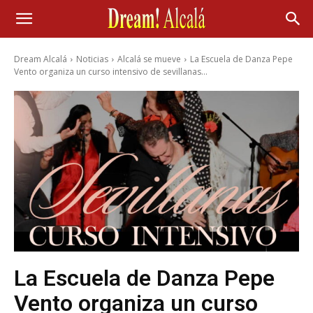
Dream Alcalá
Noticias
Alcalá se mueve
La Escuela de Danza Pepe
Vento organiza un curso intensivo de sevillanas...
La Escuela de Danza Pepe
Vento organiza un curso