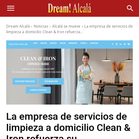
Dream Alcalá
Noticias
Alcalá se mueve
La empresa de servicios de
limpieza a domicilio Clean & Iron refuerza...
La empresa de servicios de
limpieza a domicilio Clean &
Iron refuerza su