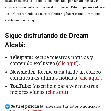
Alcalá se mueve
: Este texto ha sido redactado por Dream Alcalá y la
empresa como parte de un acuerdo comercial. Esto nos permite ofrecer
los mejores contenidos a nuestros lectores y hacer económicamente
viable nuestro trabajo.
Sigue disfrutando de Dream
Alcalá:
Telegram:
Recibe nuestras noticias y
contenido exclusivo (
clic aquí
).
Newsletter:
Recibe cada tarde un correo
con nuestras últimas noticias (
clic aquí
).
YouTube:
Suscríbete para ver nuestros
mejores vídeos (
clic aquí
).
Sé tú el periodista:
envíanos tus fotos o noticias
a
través de Telegram
.