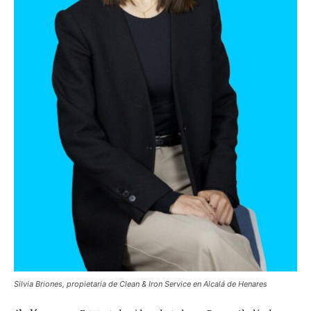
Silvia Briones, propietaria de Clean & Iron Service en Alcalá de Henares