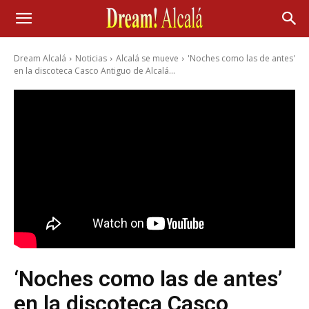
Dream Alcalá
Noticias
Alcalá se mueve
'Noches como las de antes'
en la discoteca Casco Antiguo de Alcalá...
‘Noches como las de antes’
en la discoteca Casco