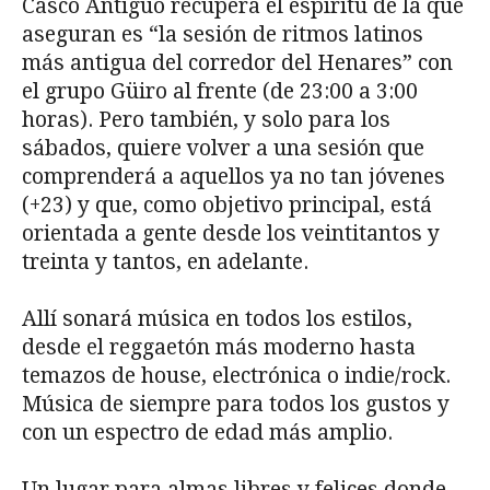
Casco Antiguo recupera el espíritu de la que
aseguran es “la sesión de ritmos latinos
más antigua del corredor del Henares” con
el grupo Güiro al frente (de 23:00 a 3:00
horas). Pero también, y solo para los
sábados, quiere volver a una sesión que
comprenderá a aquellos ya no tan jóvenes
(+23) y que, como objetivo principal, está
orientada a gente desde los veintitantos y
treinta y tantos, en adelante.
Allí sonará música en todos los estilos,
desde el reggaetón más moderno hasta
temazos de house, electrónica o indie/rock.
Música de siempre para todos los gustos y
con un espectro de edad más amplio.
Un lugar para almas libres y felices donde,