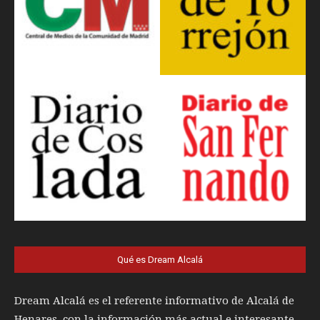
Qué es Dream Alcalá
Dream Alcalá es el referente informativo de Alcalá de
Henares, con la información más actual e interesante