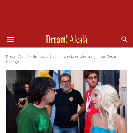
Dream Alcalá
Noticias
La cultura está en alerta roja, por César
Gallego