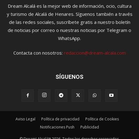
Dream Alcalá es la mejor web de información, ocio, cultura
y turismo de Alcalá de Henares. Síguenos también a través
de las redes sociales, suscríbete gratis a nuestro boletín
de noticias por correo o nuestras noticias por Telegram o
WhatsApp.
Contacta con nosotros:
redaccion@dream-alcala.com
SÍGUENOS
Aviso Legal
Política de privacidad
Política de Cookies
Notificaciones Push
Publicidad
© Dream! Alcalá™ 2026. Todos los derechos reservados.