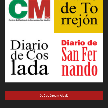
Qué es Dream Alcalá