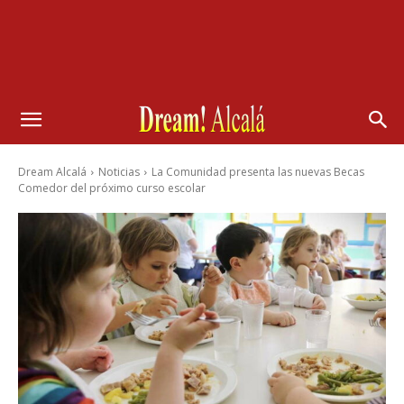
Dream Alcalá
Noticias
La Comunidad presenta las nuevas Becas
Comedor del próximo curso escolar