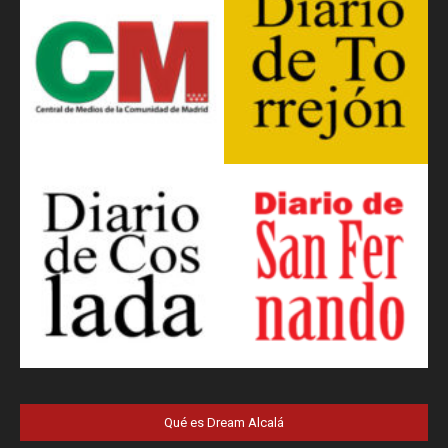
Qué es Dream Alcalá