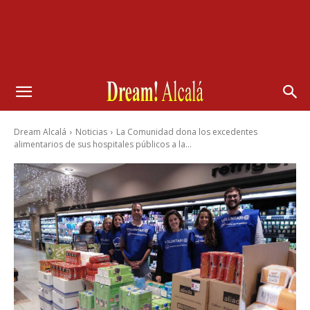
Dream Alcalá
Noticias
La Comunidad dona los excedentes
alimentarios de sus hospitales públicos a la...