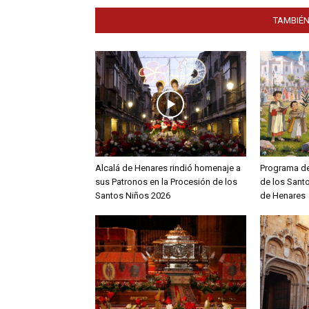
TAMBIÉN
Alcalá de Henares rindió homenaje a
Programa de
sus Patronos en la Procesión de los
de los Sant
Santos Niños 2026
de Henares