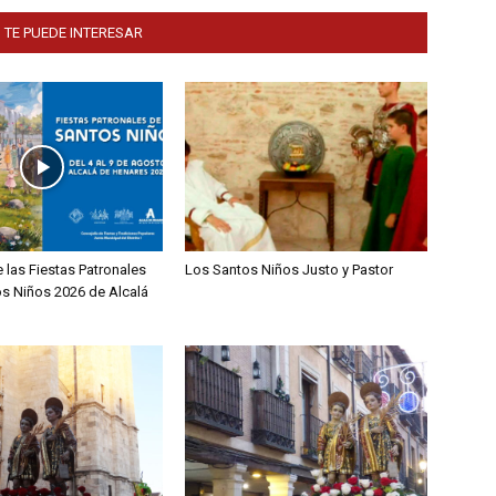
 TE PUEDE INTERESAR
 las Fiestas Patronales
Los Santos Niños Justo y Pastor
os Niños 2026 de Alcalá