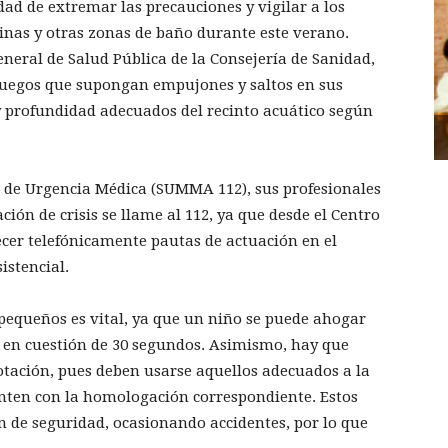
ad de extremar las precauciones y vigilar a los
cinas y otras zonas de baño durante este verano.
neral de Salud Pública de la Consejería de Sanidad,
 juegos que supongan empujones y saltos en sus
y profundidad adecuados del recinto acuático según
o de Urgencia Médica (SUMMA 112), sus profesionales
ión de crisis se llame al 112, ya que desde el Centro
cer telefónicamente pautas de actuación en el
istencial.
pequeños es vital, ya que un niño se puede ahogar
d en cuestión de 30 segundos. Asimismo, hay que
lotación, pues deben usarse aquellos adecuados a la
enten con la homologación correspondiente. Estos
n de seguridad, ocasionando accidentes, por lo que