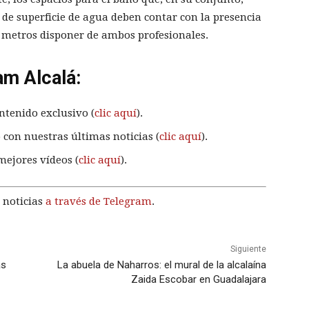
de superficie de agua deben contar con la presencia
0 metros disponer de ambos profesionales.
am Alcalá:
ntenido exclusivo (
clic aquí
).
 con nuestras últimas noticias (
clic aquí
).
mejores vídeos (
clic aquí
).
 noticias
a través de Telegram
.
Siguiente
as
La abuela de Naharros: el mural de la alcalaína
Zaida Escobar en Guadalajara