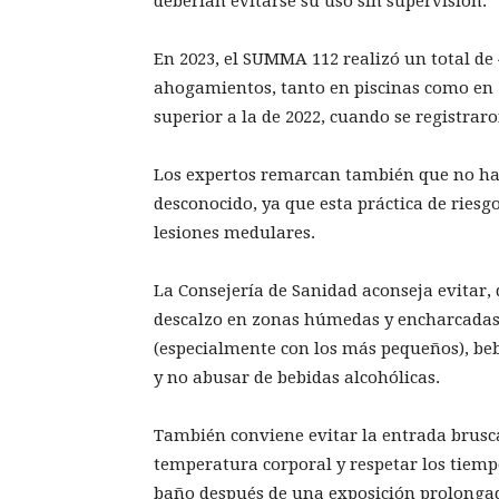
deberían evitarse su uso sin supervisión.
En 2023, el SUMMA 112 realizó un total de
ahogamientos, tanto en piscinas como en 
superior a la de 2022, cuando se registraro
Los expertos remarcan también que no hay
desconocido, ya que esta práctica de ries
lesiones medulares.
La Consejería de Sanidad aconseja evitar,
descalzo en zonas húmedas y encharcadas.
(especialmente con los más pequeños), bebe
y no abusar de bebidas alcohólicas.
También conviene evitar la entrada brusc
temperatura corporal y respetar los tiemp
baño después de una exposición prolongada 