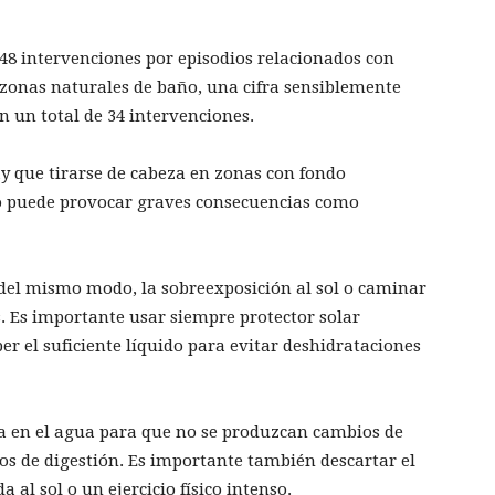
 48 intervenciones por episodios relacionados con
zonas naturales de baño, una cifra sensiblemente
n un total de 34 intervenciones.
 que tirarse de cabeza en zonas con fondo
go puede provocar graves consecuencias como
 del mismo modo, la sobreexposición al sol o caminar
 Es importante usar siempre protector solar
r el suficiente líquido para evitar deshidrataciones
a en el agua para que no se produzcan cambios de
os de digestión. Es importante también descartar el
al sol o un ejercicio físico intenso.