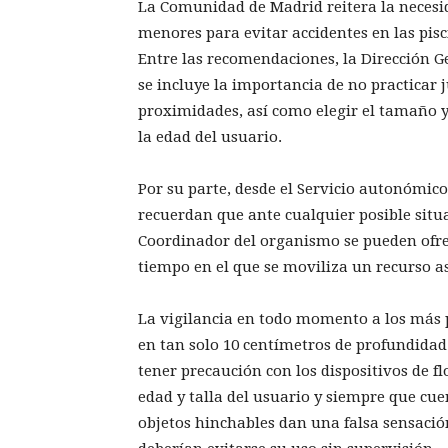
La Comunidad de Madrid reitera la necesid
menores para evitar accidentes en las pis
Entre las recomendaciones, la Dirección Ge
se incluye la importancia de no practicar
proximidades, así como elegir el tamaño 
la edad del usuario.
Por su parte, desde el Servicio autonómic
recuerdan que ante cualquier posible situac
Coordinador del organismo se pueden ofre
tiempo en el que se moviliza un recurso as
La vigilancia en todo momento a los más 
en tan solo 10 centímetros de profundida
tener precaución con los dispositivos de f
edad y talla del usuario y siempre que cu
objetos hinchables dan una falsa sensació