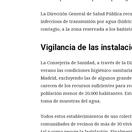
La Dirección General de Salud Pública re
infecciosa de transmisión por agua (hídric
contagio, a la zona reservada a los bañista
Vigilancia de las instalac
La Consejería de Sanidad, a través de la Di
verano las condiciones higiénico-sanitari
Madrid, excluyendo las de algunos grandes
carecen de los recursos suficientes para r
población menor de 20.000 habitantes. Est
toma de muestras del agua.
Todos estos establecimientos de uso colecti
comunidades de vecinos de más de 30 vivie
tal y como recoge la legislación. Finalment