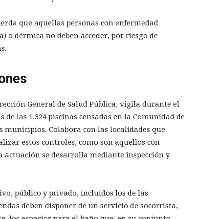
cuerda que aquellas personas con enfermedad
a) o dérmica no deben acceder, por riesgo de
s.
iones
rección General de Salud Pública, vigila durante el
as de las 1.324 piscinas censadas en la Comunidad de
 municipios. Colabora con las localidades que
ealizar estos controles, como son aquellos con
a actuación se desarrolla mediante inspección y
vo, público y privado, incluidos los de las
ndas deben disponer de un servicio de socorrista,
e, los espacios para el baño que, en su conjunto,