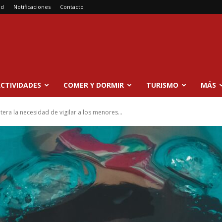
ad
Notificaciones
Contacto
CTIVIDADES
COMER Y DORMIR
TURISMO
MÁS
ra la necesidad de vigilar a los menores...