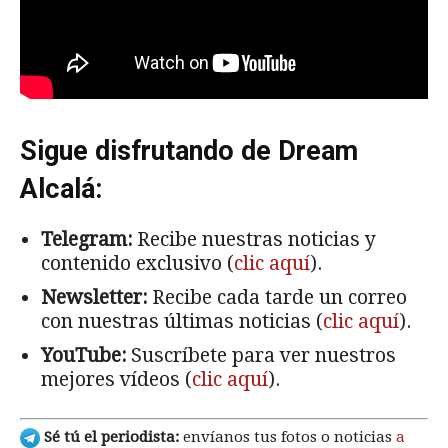
Sigue disfrutando de Dream
Alcalá:
Telegram:
Recibe nuestras noticias y
contenido exclusivo (
clic aquí
).
Newsletter:
Recibe cada tarde un correo
con nuestras últimas noticias (
clic aquí
).
YouTube:
Suscríbete para ver nuestros
mejores vídeos (
clic aquí
).
Sé tú el periodista:
envíanos tus fotos o noticias
a