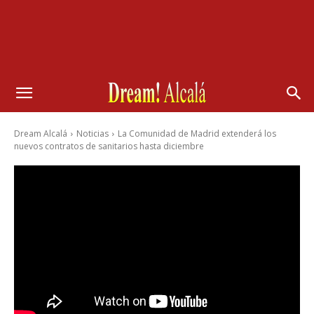
Dream Alcalá
Noticias
La Comunidad de Madrid extenderá los
nuevos contratos de sanitarios hasta diciembre