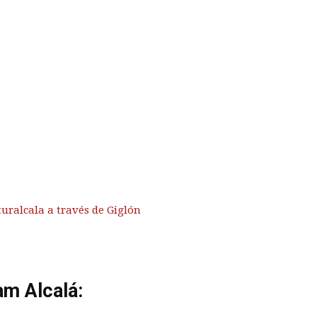
turalcala a través de Giglón
am Alcalá: