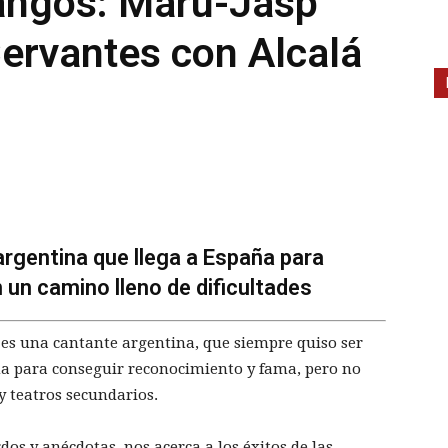
tangos: Maru-Jasp
Cervantes con Alcalá
 argentina que llega a España para
n un camino lleno de dificultades
 es una cantante argentina, que siempre quiso ser
aña para conseguir reconocimiento y fama, pero no
y teatros secundarios.
dos y anécdotas, nos acerca a los éxitos de las