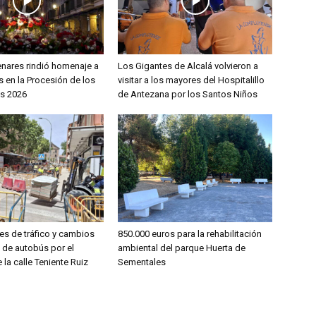
enares rindió homenaje a
Los Gigantes de Alcalá volvieron a
 en la Procesión de los
visitar a los mayores del Hospitalillo
s 2026
de Antezana por los Santos Niños
es de tráfico y cambios
850.000 euros para la rehabilitación
s de autobús por el
ambiental del parque Huerta de
 la calle Teniente Ruiz
Sementales