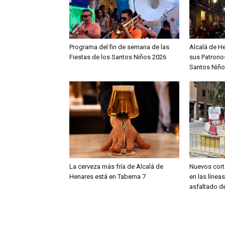
Programa del fin de semana de las
Alcalá de H
Fiestas de los Santos Niños 2026
sus Patronos
Santos Niño
La cerveza más fría de Alcalá de
Nuevos cort
Henares está en Taberna 7
en las línea
asfaltado de