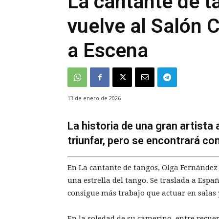
La cantante de 
vuelve al Salón 
a Escena
13 de enero de 2026
La historia de una gran artista
triunfar, pero se encontrará co
En La cantante de tangos, Olga Fernández
una estrella del tango. Se traslada a Esp
consigue más trabajo que actuar en salas 
En la soledad de su camerino, entre recuer