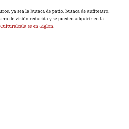
ros, ya sea la butaca de patio, butaca de anfiteatro,
rasera de visión reducida y se pueden adquirir en la
Culturalcala.es en Giglon
.