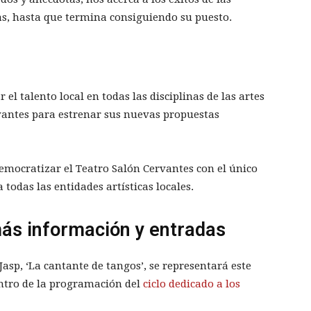
as, hasta que termina consiguiendo su puesto.
 el talento local en todas las disciplinas de las artes
rvantes para estrenar sus nuevas propuestas
democratizar el Teatro Salón Cervantes con el único
 todas las entidades artísticas locales.
más información y entradas
asp, ‘La cantante de tangos’, se representará este
entro de la programación del
ciclo dedicado a los