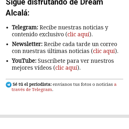
Sigue disfrutando de Dream
Alcalá:
Telegram:
Recibe nuestras noticias y
contenido exclusivo (
clic aquí
).
Newsletter:
Recibe cada tarde un correo
con nuestras últimas noticias (
clic aquí
).
YouTube:
Suscríbete para ver nuestros
mejores vídeos (
clic aquí
).
Sé tú el periodista:
envíanos tus fotos o noticias
a
través de Telegram
.