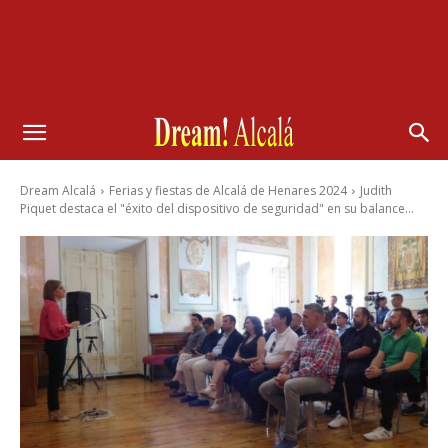
Dream Alcalá
Ferias y fiestas de Alcalá de Henares 2024
Judith
Piquet destaca el "éxito del dispositivo de seguridad" en su balance...