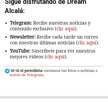
Sigue disfrutando de Dream
Alcalá:
Telegram:
Recibe nuestras noticias y
contenido exclusivo (
clic aquí
).
Newsletter:
Recibe cada tarde un correo
con nuestras últimas noticias (
clic aquí
).
YouTube:
Suscríbete para ver nuestros
mejores vídeos (
clic aquí
).
Sé tú el periodista:
envíanos tus fotos o noticias
a
través de Telegram
.