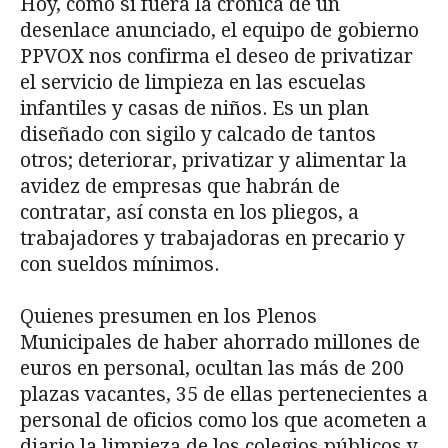
Hoy, como si fuera la crónica de un
desenlace anunciado, el equipo de gobierno
PPVOX nos confirma el deseo de privatizar
el servicio de limpieza en las escuelas
infantiles y casas de niños. Es un plan
diseñado con sigilo y calcado de tantos
otros; deteriorar, privatizar y alimentar la
avidez de empresas que habrán de
contratar, así consta en los pliegos, a
trabajadores y trabajadoras en precario y
con sueldos mínimos.
Quienes presumen en los Plenos
Municipales de haber ahorrado millones de
euros en personal, ocultan las más de 200
plazas vacantes, 35 de ellas pertenecientes a
personal de oficios como los que acometen a
diario la limpieza de los colegios públicos y