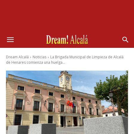
Dream Alcalá
Noticias
La Brigada Municipal de Limpieza de Alcalá
de Henares comienza una huelga...