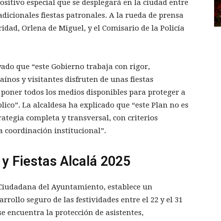
sitivo especial que se desplegará en la ciudad entre
radicionales fiestas patronales. A la rueda de prensa
idad, Orlena de Miguel, y el Comisario de la Policía
ado que “este Gobierno trabaja con rigor,
aínos y visitantes disfruten de unas fiestas
 poner todos los medios disponibles para proteger a
lico”. La alcaldesa ha explicado que “este Plan no es
rategia completa y transversal, con criterios
 coordinación institucional”.
 y Fiestas Alcalá 2025
 Ciudadana del Ayuntamiento, establece un
rrollo seguro de las festividades entre el 22 y el 31
se encuentra la protección de asistentes,