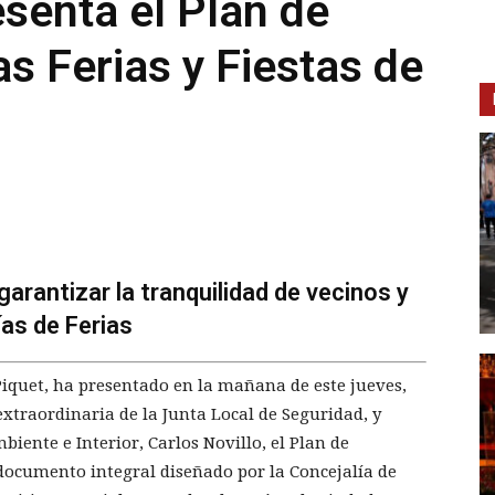
esenta el Plan de
as Ferias y Fiestas de
"garantizar la tranquilidad de vecinos y
ías de Ferias
Piquet, ha presentado en la mañana de este jueves,
 extraordinaria de la Junta Local de Seguridad, y
ente e Interior, Carlos Novillo, el Plan de
 documento integral diseñado por la Concejalía de