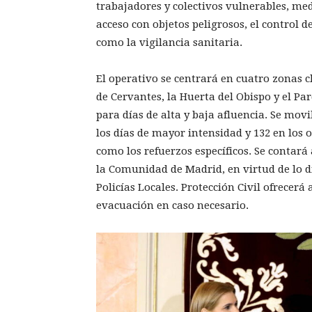
trabajadores y colectivos vulnerables, medi
acceso con objetos peligrosos, el control 
como la vigilancia sanitaria.
El operativo se centrará en cuatro zonas cl
de Cervantes, la Huerta del Obispo y el P
para días de alta y baja afluencia. Se mov
los días de mayor intensidad y 132 en los o
como los refuerzos específicos. Se contará
la Comunidad de Madrid, en virtud de lo di
Policías Locales. Protección Civil ofrecerá 
evacuación en caso necesario.