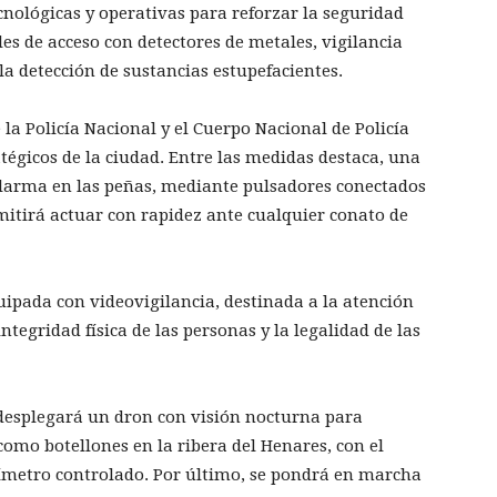
nológicas y operativas para reforzar la seguridad
les de acceso con detectores de metales, vigilancia
la detección de sustancias estupefacientes.
la Policía Nacional y el Cuerpo Nacional de Policía
atégicos de la ciudad. Entre las medidas destaca, una
alarma en las peñas, mediante pulsadores conectados
mitirá actuar con rapidez ante cualquier conato de
uipada con videovigilancia, destinada a la atención
ntegridad física de las personas y la legalidad de las
 desplegará un dron con visión nocturna para
omo botellones en la ribera del Henares, con el
erímetro controlado. Por último, se pondrá en marcha