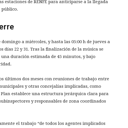
las estaciones de RENFE para anticiparse a la llegada
 público.
erre
de domingo a miércoles, y hasta las 05:00 h de jueves a
s días 22 y 31. Tras la finalización de la música se
n una duración estimada de 45 minutos, y bajo
ridad.
los últimos dos meses con reuniones de trabajo entre
s municipales y otras concejalías implicadas, como
 Plan establece una estructura jerárquica clara para
 subinspectores y responsables de zona coordinados
amente el trabajo “de todos los agentes implicados