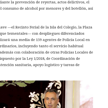
ante la prevención de reyertas, actos delictivos, el
del consumo de alcohol por menores y del botellón, así
ave —el Recinto Ferial de la Isla del Colegio, la Plaza
arque Sementales— con despliegues diferenciados
ilizará una media de 159 agentes de Policía Local en
rdinarios, incluyendo tanto el servicio habitual
 además con colaboración de otras Policías Locales de
spuesto por la Ley 1/2018, de Coordinación de
atención sanitaria, apoyo logístico y tareas de