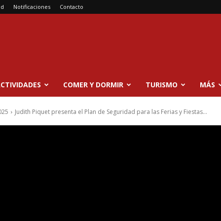
ad
Notificaciones
Contacto
CTIVIDADES
COMER Y DORMIR
TURISMO
MÁS
025
Judith Piquet presenta el Plan de Seguridad para las Ferias y Fiestas...