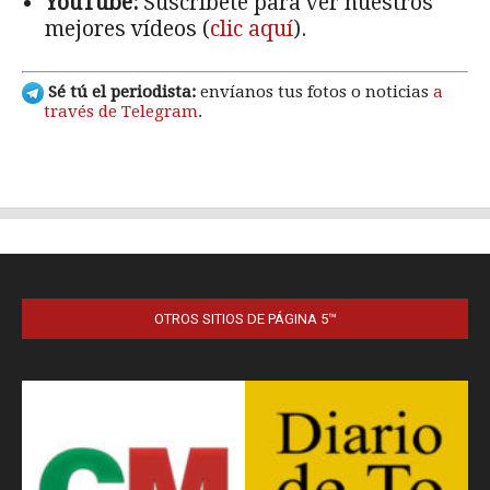
OTROS SITIOS DE PÁGINA 5™