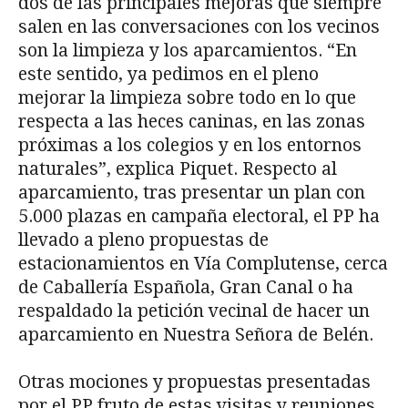
dos de las principales mejoras que siempre
salen en las conversaciones con los vecinos
son la limpieza y los aparcamientos. “En
este sentido, ya pedimos en el pleno
mejorar la limpieza sobre todo en lo que
respecta a las heces caninas, en las zonas
próximas a los colegios y en los entornos
naturales”, explica Piquet. Respecto al
aparcamiento, tras presentar un plan con
5.000 plazas en campaña electoral, el PP ha
llevado a pleno propuestas de
estacionamientos en Vía Complutense, cerca
de Caballería Española, Gran Canal o ha
respaldado la petición vecinal de hacer un
aparcamiento en Nuestra Señora de Belén.
Otras mociones y propuestas presentadas
por el PP fruto de estas visitas y reuniones