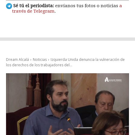
Sé tú el periodista:
envíanos tus fotos o noticias
a
través de Telegram
.