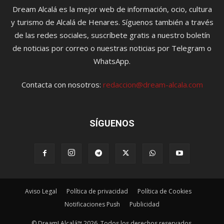
Dream Alcalá es la mejor web de información, ocio, cultura
y turismo de Alcalá de Henares. Síguenos también a través
de las redes sociales, suscríbete gratis a nuestro boletín
de noticias por correo o nuestras noticias por Telegram o
WhatsApp.
Contacta con nosotros:
redaccion@dream-alcala.com
SÍGUENOS
Aviso Legal
Política de privacidad
Política de Cookies
Notificaciones Push
Publicidad
© Dream! Alcalá™ 2026. Todos los derechos reservados.