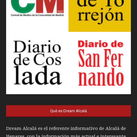
Qué es Dream Alcalá
Dream Alcalá es el referente informativo de Alcalá de
Henares, con la información más actual e interesante