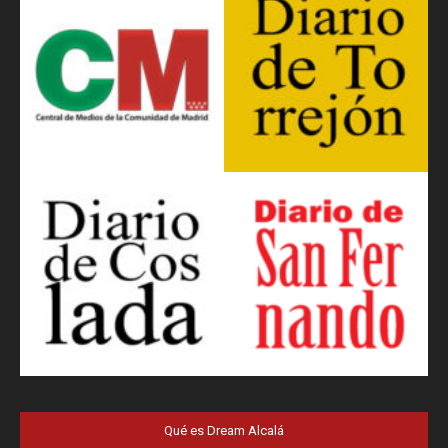
Qué es Dream Alcalá