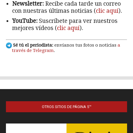
OTROS SITIOS DE PÁGINA 5™