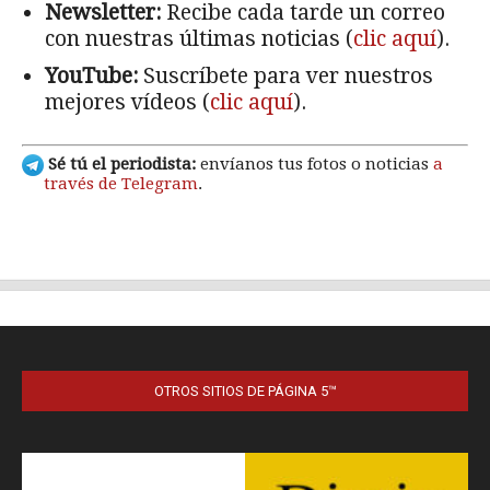
OTROS SITIOS DE PÁGINA 5™