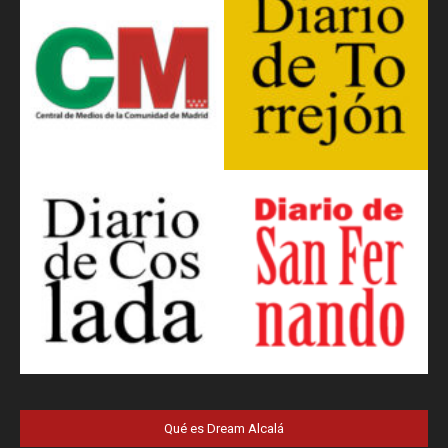
Qué es Dream Alcalá