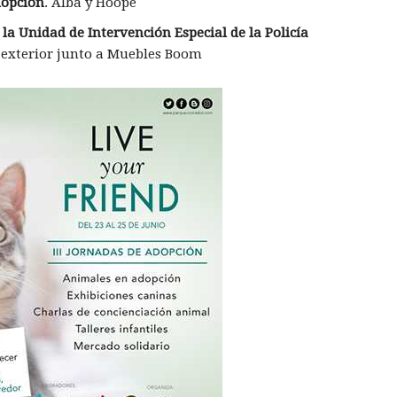
dopción
. Alba y Hoope
la Unidad de Intervención Especial de la Policía
 exterior junto a Muebles Boom