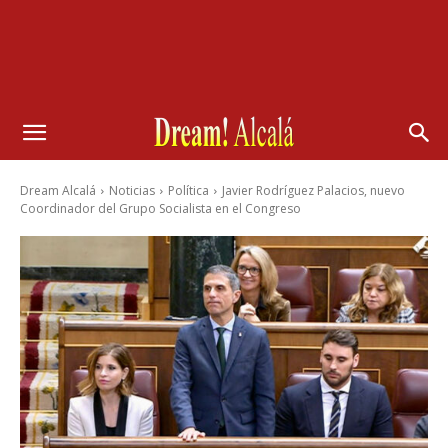
Dream Alcalá
Noticias
Política
Javier Rodríguez Palacios, nuevo
Coordinador del Grupo Socialista en el Congreso