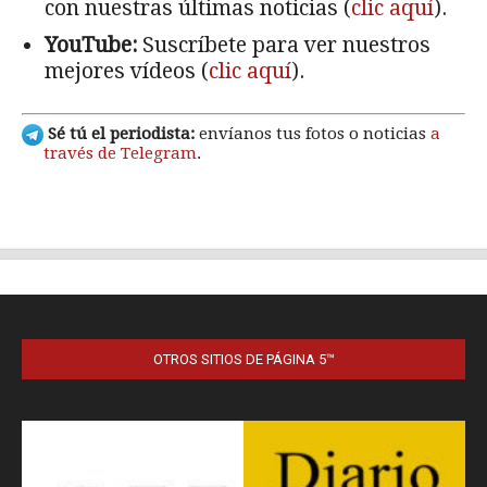
OTROS SITIOS DE PÁGINA 5™