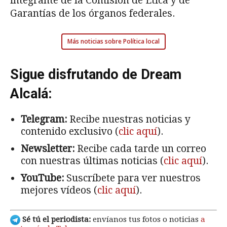
integrante de la Comisión de Ética y de
Garantías de los órganos federales.
Más noticias sobre Política local
Sigue disfrutando de Dream
Alcalá:
Telegram:
Recibe nuestras noticias y
contenido exclusivo (
clic aquí
).
Newsletter:
Recibe cada tarde un correo
con nuestras últimas noticias (
clic aquí
).
YouTube:
Suscríbete para ver nuestros
mejores vídeos (
clic aquí
).
Sé tú el periodista:
envíanos tus fotos o noticias
a