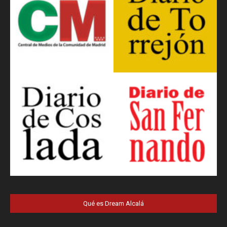
Qué es Dream Alcalá